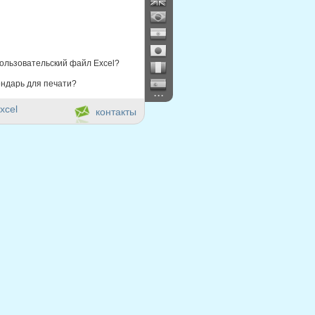
ользовательский файл Excel?
ндарь для печати?
...
xcel
контакты