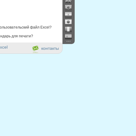
ользовательский файл Excel?
ндарь для печати?
...
xcel
контакты