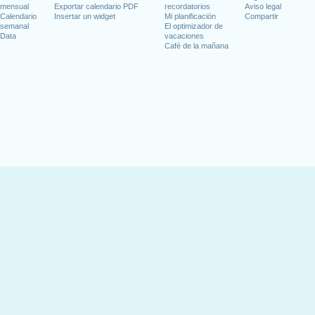
mensual
Exportar calendario PDF
recordatorios
Aviso legal
Calendario
Insertar un widget
Mi planificación
Compartir
semanal
El optimizador de
Data
vacaciones
Café de la mañana