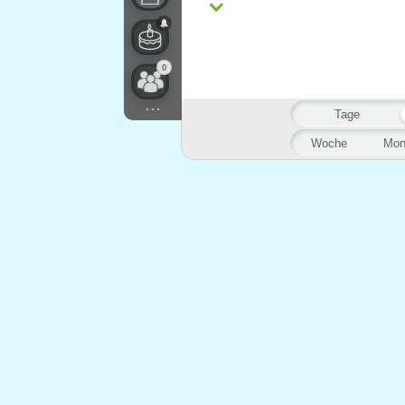
0
...
Tage
Woche
Mon