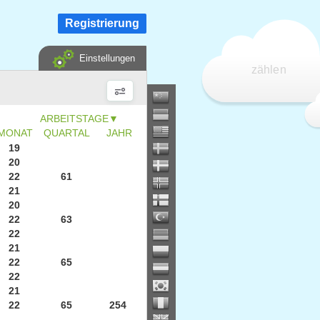
Registrierung
Einstellungen
zählen
▼
MONAT
QUARTAL
JAHR
19
20
22
61
21
20
22
63
22
21
22
65
22
21
22
65
254