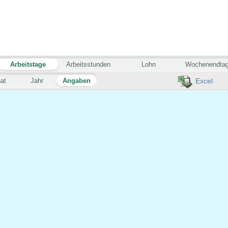
Arbeitstage
Arbeitsstunden
Lohn
Wochenendta
at
Jahr
Angaben
Excel