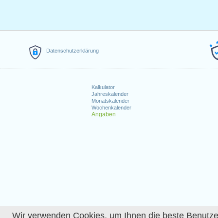
Datenschutzerklärung
Kalkulator
Jahreskalender
Monatskalender
Wochenkalender
Angaben
Wir verwenden Cookies, um Ihnen die beste Benutzerer